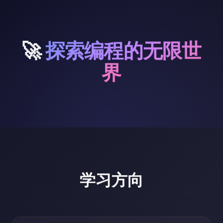
🚀
探索编程的无限世
界
学习方向